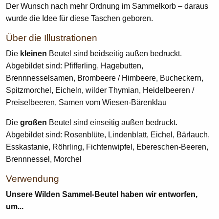
Der Wunsch nach mehr Ordnung im Sammelkorb – daraus
wurde die Idee für diese Taschen geboren.
Über die Illustrationen
Die
kleinen
Beutel sind beidseitig außen bedruckt.
Abgebildet sind: Pfifferling, Hagebutten,
Brennnesselsamen, Brombeere / Himbeere, Bucheckern,
Spitzmorchel, Eicheln, wilder Thymian, Heidelbeeren /
Preiselbeeren, Samen vom Wiesen-Bärenklau
Die
großen
Beutel sind einseitig außen bedruckt.
Abgebildet sind: Rosenblüte, Lindenblatt, Eichel, Bärlauch,
Esskastanie, Röhrling, Fichtenwipfel, Ebereschen-Beeren,
Brennnessel, Morchel
Verwendung
Unsere Wilden Sammel-Beutel haben wir entworfen,
um...