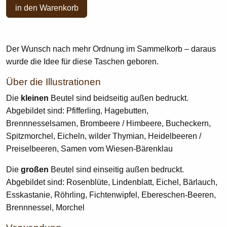
in den Warenkorb
Der Wunsch nach mehr Ordnung im Sammelkorb – daraus
wurde die Idee für diese Taschen geboren.
Über die Illustrationen
Die
kleinen
Beutel sind beidseitig außen bedruckt.
Abgebildet sind: Pfifferling, Hagebutten,
Brennnesselsamen, Brombeere / Himbeere, Bucheckern,
Spitzmorchel, Eicheln, wilder Thymian, Heidelbeeren /
Preiselbeeren, Samen vom Wiesen-Bärenklau
Die
großen
Beutel sind einseitig außen bedruckt.
Abgebildet sind: Rosenblüte, Lindenblatt, Eichel, Bärlauch,
Esskastanie, Röhrling, Fichtenwipfel, Ebereschen-Beeren,
Brennnessel, Morchel