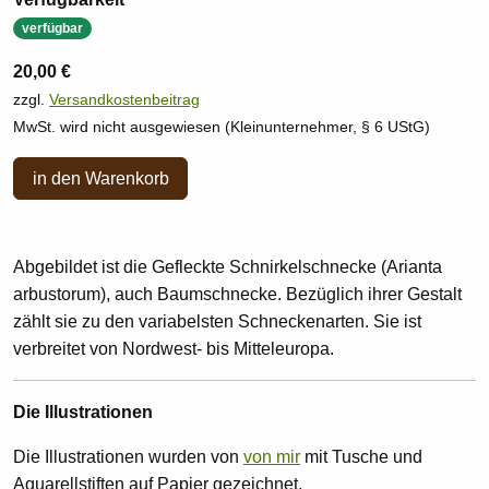
verfügbar
20,00 €
zzgl.
Versandkostenbeitrag
MwSt. wird nicht ausgewiesen (Kleinunternehmer, § 6 UStG)
in den Warenkorb
Abgebildet ist die Gefleckte Schnirkelschnecke (Arianta
arbustorum), auch Baumschnecke. Bezüglich ihrer Gestalt
zählt sie zu den variabelsten Schneckenarten. Sie ist
verbreitet von Nordwest- bis Mitteleuropa.
Die Illustrationen
Die Illustrationen wurden von
von mir
mit Tusche und
Aquarellstiften auf Papier gezeichnet.